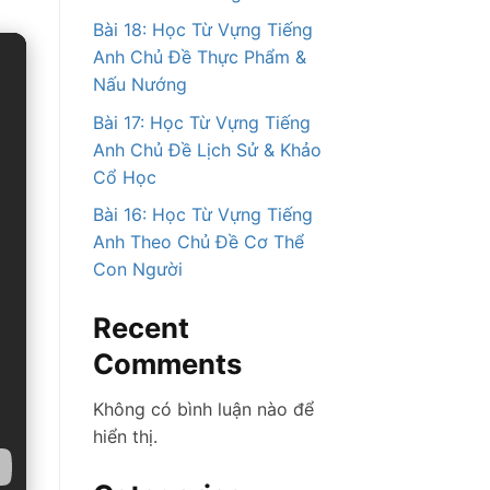
Bài 18: Học Từ Vựng Tiếng
Anh Chủ Đề Thực Phẩm &
Nấu Nướng
Bài 17: Học Từ Vựng Tiếng
Anh Chủ Đề Lịch Sử & Khảo
Cổ Học
Bài 16: Học Từ Vựng Tiếng
Anh Theo Chủ Đề Cơ Thể
Con Người
Recent
Comments
Không có bình luận nào để
hiển thị.