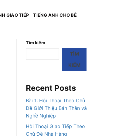
NH GIAO TIẾP
TIẾNG ANH CHO BÉ
Tìm kiếm
TÌM
KIẾM
Recent Posts
Bài 1: Hội Thoại Theo Chủ
Đề Giới Thiệu Bản Thân và
Nghề Nghiệp
Hội Thoại Giao Tiếp Theo
Chủ Đề Nhà Hàng