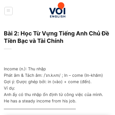
Skip
to
content
Bài 2: Học Từ Vựng Tiếng Anh Chủ Đề
Tiền Bạc và Tài Chính
Income (n.): Thu nhập
Phát âm & Tách âm: /ˈɪn.kʌm/ ; In – come (In-khăm)
Gợi ý: Được ghép bởi: in (vào) + come (đến).
Ví dụ:
Anh ấy có thu nhập ổn định từ công việc của mình.
He has a steady income from his job.
________________________________________