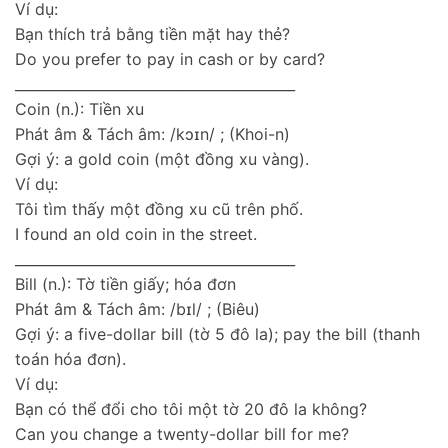
Ví dụ:
Bạn thích trả bằng tiền mặt hay thẻ?
Do you prefer to pay in cash or by card?
________________________________________
Coin (n.): Tiền xu
Phát âm & Tách âm: /kɔɪn/ ; (Khoi-n)
Gợi ý: a gold coin (một đồng xu vàng).
Ví dụ:
Tôi tìm thấy một đồng xu cũ trên phố.
I found an old coin in the street.
________________________________________
Bill (n.): Tờ tiền giấy; hóa đơn
Phát âm & Tách âm: /bɪl/ ; (Biêu)
Gợi ý: a five-dollar bill (tờ 5 đô la); pay the bill (thanh
toán hóa đơn).
Ví dụ:
Bạn có thể đổi cho tôi một tờ 20 đô la không?
Can you change a twenty-dollar bill for me?