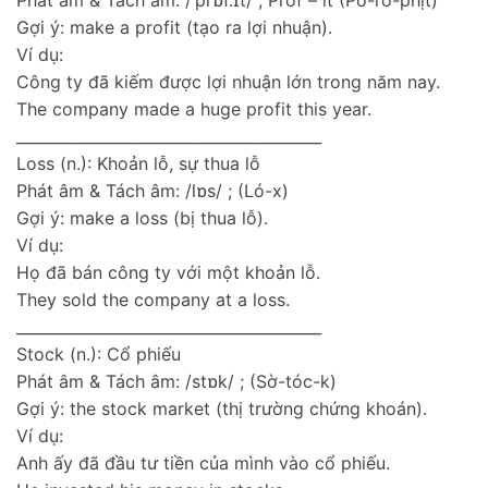
Gợi ý: make a profit (tạo ra lợi nhuận).
Ví dụ:
Công ty đã kiếm được lợi nhuận lớn trong năm nay.
The company made a huge profit this year.
________________________________________
Loss (n.): Khoản lỗ, sự thua lỗ
Phát âm & Tách âm: /lɒs/ ; (Ló-x)
Gợi ý: make a loss (bị thua lỗ).
Ví dụ:
Họ đã bán công ty với một khoản lỗ.
They sold the company at a loss.
________________________________________
Stock (n.): Cổ phiếu
Phát âm & Tách âm: /stɒk/ ; (Sờ-tóc-k)
Gợi ý: the stock market (thị trường chứng khoán).
Ví dụ:
Anh ấy đã đầu tư tiền của mình vào cổ phiếu.